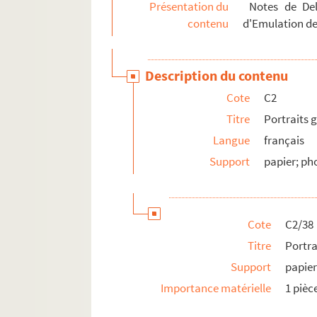
Présentation du
Notes de Dela
contenu
d'Emulation de
Description du contenu
Cote
C2
Titre
Portraits g
Langue
français
Support
papier; ph
Cote
C2/38
Titre
Portr
Support
papie
Importance matérielle
1 pièc