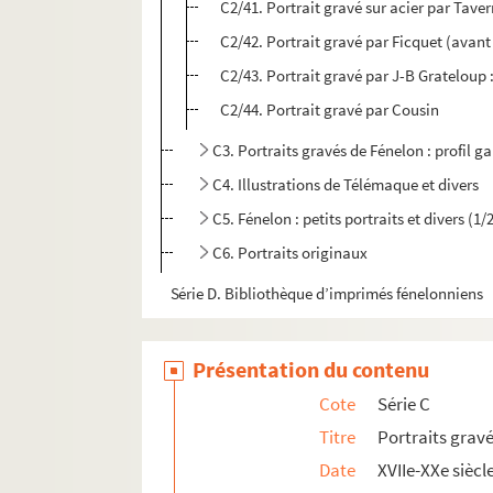
C2/41. Portrait gravé sur acier par Taver
C2/42. Portrait gravé par Ficquet (avant
C2/43. Portrait gravé par J-B Grateloup 
C2/44. Portrait gravé par Cousin
C3. Portraits gravés de Fénelon : profil g
C4. Illustrations de Télémaque et divers
C5. Fénelon : petits portraits et divers (1/
C6. Portraits originaux
Série D. Bibliothèque d’imprimés fénelonniens
Présentation du contenu
Cote
Série C
Titre
Portraits grav
Date
XVIIe-XXe siècl