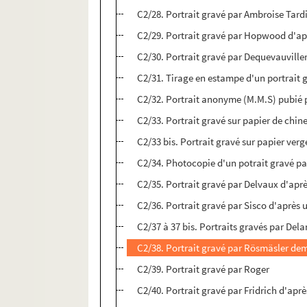
C2/28. Portrait gravé par Ambroise Tard
C2/29. Portrait gravé par Hopwood d'apr
C2/30. Portrait gravé par Dequevauville
C2/31. Tirage en estampe d'un portrait 
C2/32. Portrait anonyme (M.M.S) pubié p
C2/33. Portrait gravé sur papier de chin
C2/33 bis. Portrait gravé sur papier ver
C2/34. Photocopie d'un potrait gravé p
C2/35. Portrait gravé par Delvaux d'apr
C2/36. Portrait gravé par Sisco d'après 
C2/37 à 37 bis. Portraits gravés par Del
C2/38. Portrait gravé par Rösmäsler de
C2/39. Portrait gravé par Roger
C2/40. Portrait gravé par Fridrich d'aprè