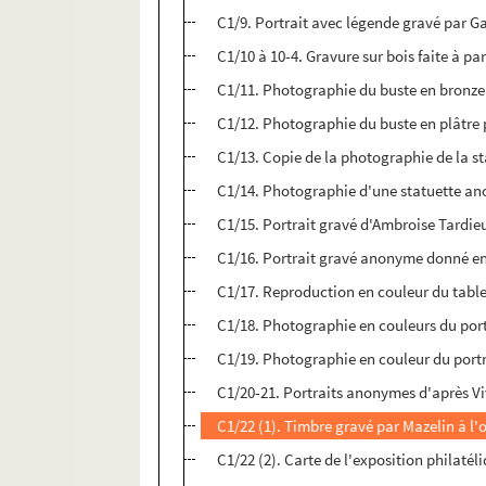
C1/9. Portrait avec légende gravé par G
C1/10 à 10-4. Gravure sur bois faite à pa
C1/11. Photographie du buste en bronze 
C1/12. Photographie du buste en plâtre 
C1/13. Copie de la photographie de la st
C1/14. Photographie d'une statuette a
C1/15. Portrait gravé d'Ambroise Tardie
C1/16. Portrait gravé anonyme donné en 
C1/17. Reproduction en couleur du tabl
C1/18. Photographie en couleurs du por
C1/19. Photographie en couleur du portra
C1/20-21. Portraits anonymes d'après Vi
C1/22 (1). Timbre gravé par Mazelin à l'o
C1/22 (2). Carte de l'exposition philaté