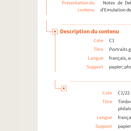
Présentation du
Notes de Dela
contenu
d'Emulation de
Description du contenu
Cote
C1
Titre
Portraits 
Langue
français, a
Support
papier; pho
Cote
C1/22 
Titre
Timbr
philat
Langue
frança
Support
papie