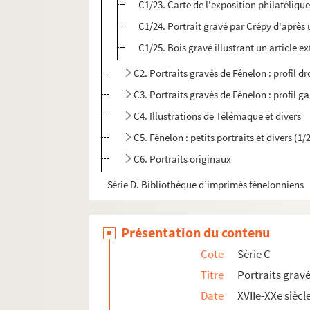
C1/23. Carte de l'exposition philatélique
C1/24. Portrait gravé par Crépy d'après u
C1/25. Bois gravé illustrant un article e
C2. Portraits gravés de Fénelon : profil dr
C3. Portraits gravés de Fénelon : profil g
C4. Illustrations de Télémaque et divers
C5. Fénelon : petits portraits et divers (1/
C6. Portraits originaux
Série D. Bibliothèque d’imprimés fénelonniens
Présentation du contenu
Cote
Série C
Titre
Portraits grav
Date
XVIIe-XXe siècl