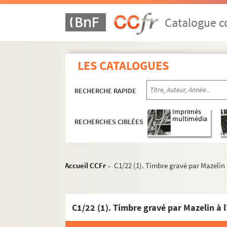
Catalogue co
LES CATALOGUES
RECHERCHE RAPIDE
Imprimés
multimédia
RECHERCHES CIBLÉES
Accueil CCFr
C1/22 (1). Timbre gravé par Mazelin à
>