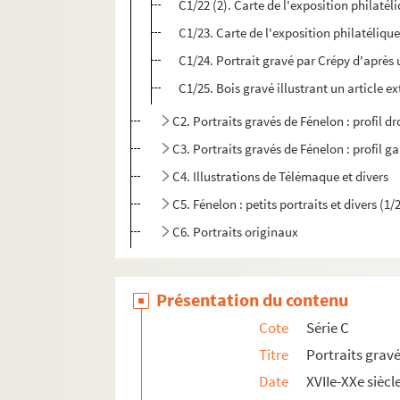
C1/22 (2). Carte de l'exposition philaté
C1/23. Carte de l'exposition philatélique
C1/24. Portrait gravé par Crépy d'après u
C1/25. Bois gravé illustrant un article e
C2. Portraits gravés de Fénelon : profil dr
C3. Portraits gravés de Fénelon : profil g
C4. Illustrations de Télémaque et divers
C5. Fénelon : petits portraits et divers (1/
C6. Portraits originaux
Série D. Bibliothèque d’imprimés fénelonniens
Présentation du contenu
Cote
Série C
Titre
Portraits grav
Date
XVIIe-XXe siècl