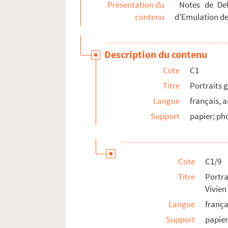
Présentation du
Notes de Dela
contenu
d'Emulation de
Description du contenu
Cote
C1
Titre
Portraits 
Langue
français, a
Support
papier; pho
Cote
C1/9
Titre
Portra
Vivien
Langue
frança
Support
papie