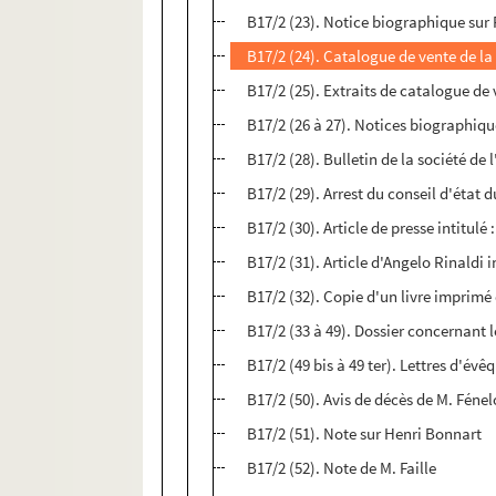
B17/2 (23). Notice biographique sur
B17/2 (24). Catalogue de vente de la
B17/2 (25). Extraits de catalogue de
B17/2 (26 à 27). Notices biographiqu
B17/2 (28). Bulletin de la société de l
B17/2 (29). Arrest du conseil d'état 
B17/2 (30). Article de presse intitulé 
B17/2 (31). Article d'Angelo Rinaldi 
B17/2 (32). Copie d'un livre imprimé 
B17/2 (33 à 49). Dossier concernant
B17/2 (49 bis à 49 ter). Lettres d'é
B17/2 (50). Avis de décès de M. Fén
B17/2 (51). Note sur Henri Bonnart
B17/2 (52). Note de M. Faille