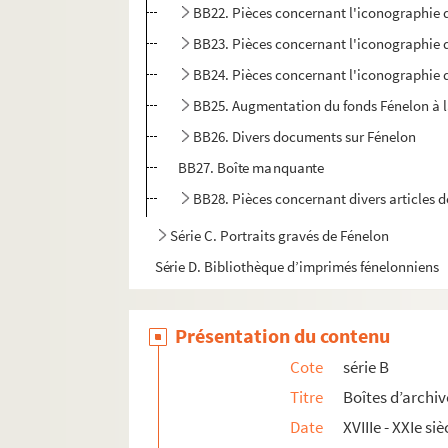
BB22. Pièces concernant l'iconographie 
BB23. Pièces concernant l'iconographie 
BB24. Pièces concernant l'iconographie 
BB25. Augmentation du fonds Fénelon à l
BB26. Divers documents sur Fénelon
BB27. Boîte manquante
BB28. Pièces concernant divers articles d
Série C. Portraits gravés de Fénelon
Série D. Bibliothèque d’imprimés fénelonniens
Présentation du contenu
Cote
série B
Titre
Boîtes d’archiv
Date
XVIIIe - XXIe siè