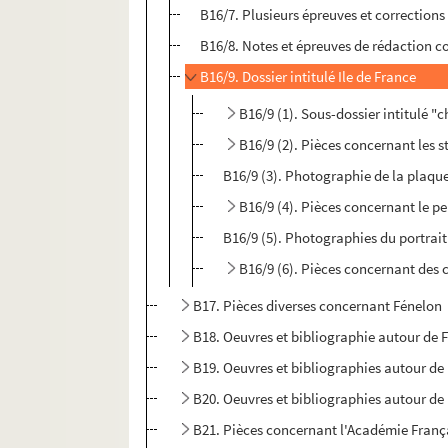
B16/7. Plusieurs épreuves et corrections
B16/8. Notes et épreuves de rédaction co
B16/9. Dossier intitulé Ile de France
B16/9 (1). Sous-dossier intitulé 
B16/9 (2). Pièces concernant les s
B16/9 (3). Photographie de la plaqu
B16/9 (4). Pièces concernant le pe
B16/9 (5). Photographies du portrai
B16/9 (6). Pièces concernant des c
B17. Pièces diverses concernant Fénelon
B18. Oeuvres et bibliographie autour de 
B19. Oeuvres et bibliographies autour de 
B20. Oeuvres et bibliographies autour de 
B21. Pièces concernant l'Académie Franç