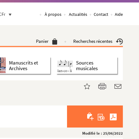
CFr
À propos
Actualités
Contact
Aide
Panier
Recherches récentes
Manuscrits et
Sources
Archives
musicales
Modifié le : 25/06/2022