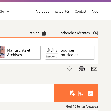
CFr
À propos
Actualités
Contact
Aide
Panier
Recherches récentes
Manuscrits et
Sources
Archives
musicales
Modifié le : 25/06/2022