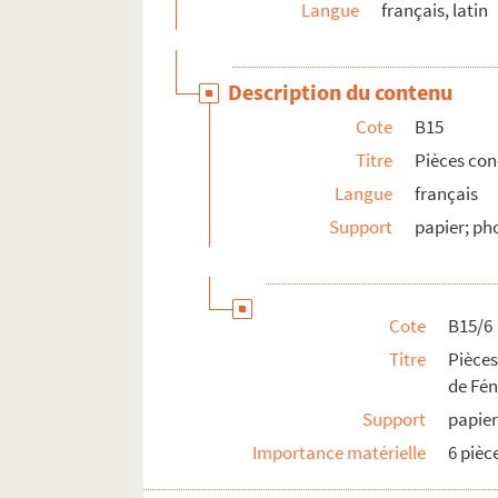
Langue
français, latin
Description du contenu
Cote
B15
Titre
Pièces con
Langue
français
Support
papier; ph
Cote
B15/6
Titre
Pièces
de Fé
Support
papier
Importance matérielle
6 pièc