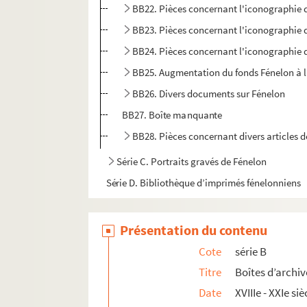
BB22. Pièces concernant l'iconographie 
BB23. Pièces concernant l'iconographie 
BB24. Pièces concernant l'iconographie 
BB25. Augmentation du fonds Fénelon à l
BB26. Divers documents sur Fénelon
BB27. Boîte manquante
BB28. Pièces concernant divers articles d
Série C. Portraits gravés de Fénelon
Série D. Bibliothèque d’imprimés fénelonniens
Présentation du contenu
Cote
série B
Titre
Boîtes d’archiv
Date
XVIIIe - XXIe siè