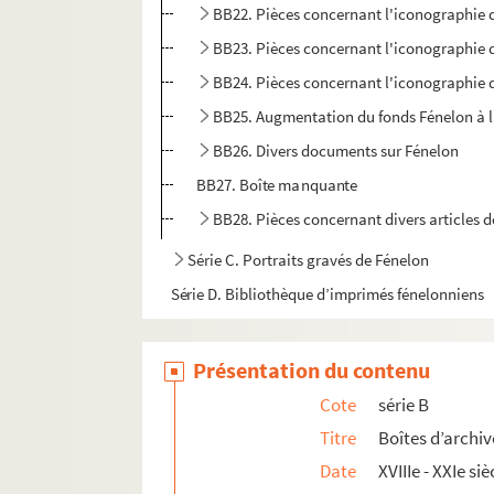
BB22. Pièces concernant l'iconographie 
BB23. Pièces concernant l'iconographie 
BB24. Pièces concernant l'iconographie 
BB25. Augmentation du fonds Fénelon à l
BB26. Divers documents sur Fénelon
BB27. Boîte manquante
BB28. Pièces concernant divers articles d
Série C. Portraits gravés de Fénelon
Série D. Bibliothèque d’imprimés fénelonniens
Présentation du contenu
Cote
série B
Titre
Boîtes d’archiv
Date
XVIIIe - XXIe siè