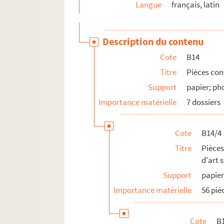
Langue
français, latin
Description du contenu
Cote
B14
Titre
Pièces con
Support
papier; ph
Importance matérielle
7 dossiers
Cote
B14/4
Titre
Pièces
d'art 
Support
papier
Importance matérielle
56 piè
Cote
B1