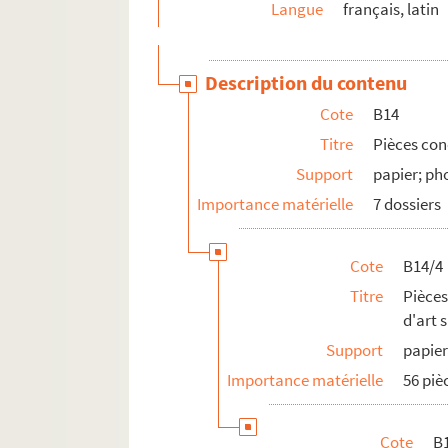
Langue
français, latin
Description du contenu
Cote
B14
Titre
Pièces con
Support
papier; ph
Importance matérielle
7 dossiers
Cote
B14/4
Titre
Pièces
d'art 
Support
papier
Importance matérielle
56 piè
Cote
B1