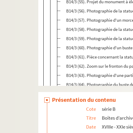
B14/3 (55). Projet du monument à éle
B14/3 (56). Photographie de la statu
B14/3 (57). Photographie d'un morce
B14/3 (58). Photographie de la statu
B14/3 (59). Photographie de la statu
B14/3 (60). Photographie d'un buste
B14/3 (61). Pièce concernant la stat
B14/3 (62). Zoom sur le fronton du 
B14/3 (63). Photographie d'une par
B14/3 (64). Photographie du buste 
B14/3 (65 à 68). Photographies des b
Présentation du contenu
B14/3 (69). Photographie du buste de
Cote
série B
B14/3 (70). Photographie d'un buste
Titre
Boîtes d’archiv
B14/3 (71). Photographie du tombea
Date
XVIIIe - XXIe siè
B14/ (72). Photographie d'un buste 