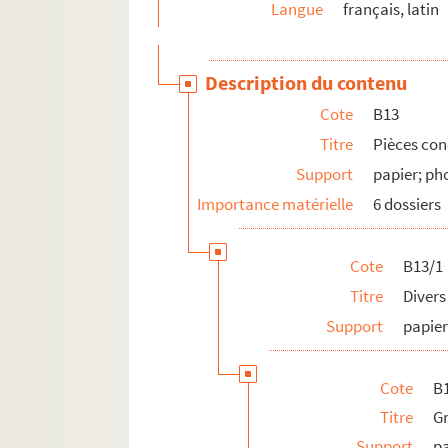
Langue
français, latin
Description du contenu
Cote
B13
Titre
Pièces con
Support
papier; ph
Importance matérielle
6 dossiers
Cote
B13/1
Titre
Divers
Support
papier
Cote
B1
Titre
G
Support
p