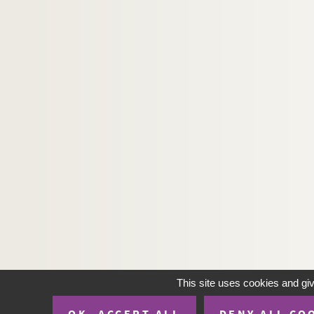
This site uses cookies and gi
OK, ACCEPT ALL
DENY ALL CO