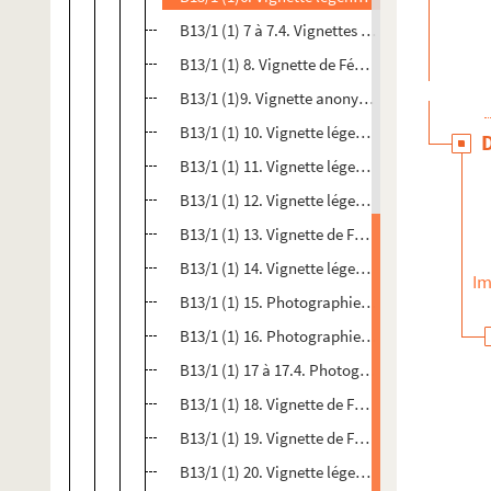
B13/1 (1) 7 à 7.4. Vignettes légendées de Féne
B13/1 (1) 8. Vignette de Fénelon gravée par Sa
B13/1 (1)9. Vignette anonyme de Fénelon
B13/1 (1) 10. Vignette légendée de Fénelon gr
B13/1 (1) 11. Vignette légendée et anonyme d
B13/1 (1) 12. Vignette légendée de Fénelon gr
B13/1 (1) 13. Vignette de Fénelon gravée par F
B13/1 (1) 14. Vignette légendée de Fénelon gr
Im
B13/1 (1) 15. Photographie d'un portrait lége
B13/1 (1) 16. Photographie du portrait de Fén
B13/1 (1) 17 à 17.4. Photographie et photocop
B13/1 (1) 18. Vignette de Fénelon gravée par Ba
B13/1 (1) 19. Vignette de Fénelon gravée par 
B13/1 (1) 20. Vignette légendée de Fénelon de