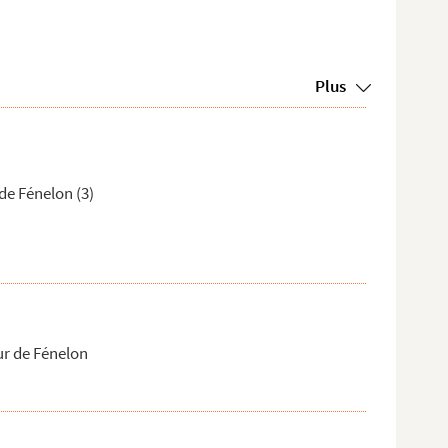
Plus
de Fénelon (3)
ur de Fénelon