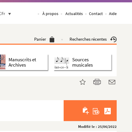
CFr
À propos
Actualités
Contact
Aide
Panier
Recherches récentes
Manuscrits et
Sources
Archives
musicales
Modifié le : 25/06/2022