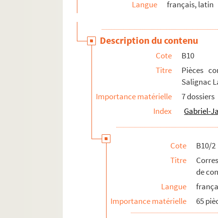
Langue
français, latin
Description du contenu
Cote
B10
Titre
Pièces co
Salignac L
Importance matérielle
7 dossiers
Index
Gabriel-J
Cote
B10/2
Titre
Corres
de con
Langue
frança
Importance matérielle
65 piè