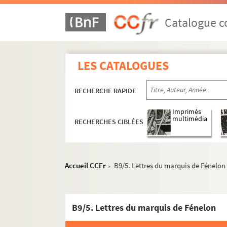
Catalogue co
LES CATALOGUES
RECHERCHE RAPIDE
Imprimés
multimédia
RECHERCHES CIBLÉES
Accueil CCFr
B9/5. Lettres du marquis de Fénelon
>
B9/5. Lettres du marquis de Fénelon
Série A. Autographes de François de Salign
AA. Copie manuscrite de la Vie de Fénelon par l