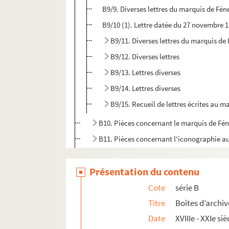
B9/9. Diverses lettres du marquis de Fén
B9/10 (1). Lettre datée du 27 novembre 
B9/11. Diverses lettres du marquis de
B9/12. Diverses lettres
B9/13. Lettres diverses
B9/14. Lettres diverses
B9/15. Recueil de lettres écrites au m
B10. Pièces concernant le marquis de Fén
B11. Pièces concernant l'iconographie au
B12. Pièces concernant l'iconographie au
Présentation du contenu
B13. Pièces concernant l'iconographie au
B14. Pièces concernant l'iconographie au
Cote
série B
B15. Pièces concernant l'iconographie au
Titre
Boîtes d’archiv
Date
XVIIIe - XXIe siè
B16. Pièces concernant l'iconographie au