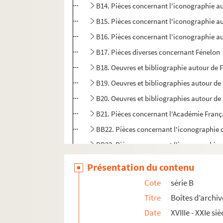
B14. Pièces concernant l'iconographie au
B15. Pièces concernant l'iconographie au
B16. Pièces concernant l'iconographie au
B17. Pièces diverses concernant Fénelon
B18. Oeuvres et bibliographie autour de 
B19. Oeuvres et bibliographies autour de 
B20. Oeuvres et bibliographies autour de 
B21. Pièces concernant l'Académie Franç
BB22. Pièces concernant l'iconographie 
BB23. Pièces concernant l'iconographie 
BB24. Pièces concernant l'iconographie 
Présentation du contenu
BB25. Augmentation du fonds Fénelon à l
Cote
série B
BB26. Divers documents sur Fénelon
Titre
Boîtes d’archiv
BB27. Boîte manquante
Date
XVIIIe - XXIe siè
BB28. Pièces concernant divers articles d