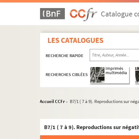
Catalogue co
LES CATALOGUES
RECHERCHE RAPIDE
Imprimés
multimédia
RECHERCHES CIBLÉES
Accueil CCFr
B7/1 ( 7 à 9). Reproductions sur nég
>
B7/1 ( 7 à 9). Reproductions sur négati