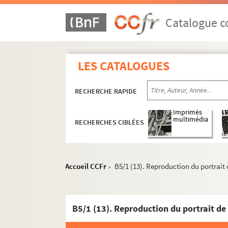
Catalogue co
LES CATALOGUES
RECHERCHE RAPIDE
Imprimés
multimédia
RECHERCHES CIBLÉES
Accueil CCFr
B5/1 (13). Reproduction du portrait
>
B5/1 (13). Reproduction du portrait d