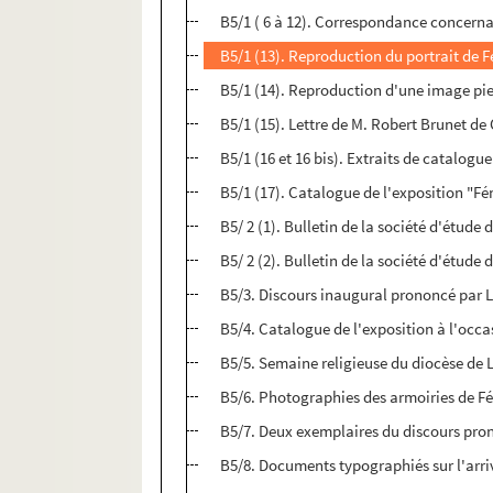
B5/1 ( 6 à 12). Correspondance concerna
B5/1 (13). Reproduction du portrait de 
B5/1 (14). Reproduction d'une image pieu
B5/1 (15). Lettre de M. Robert Brunet de 
B5/1 (16 et 16 bis). Extraits de catalog
B5/1 (17). Catalogue de l'exposition "F
B5/ 2 (1). Bulletin de la société d'étude 
B5/ 2 (2). Bulletin de la société d'étude
B5/3. Discours inaugural prononcé par Lo
B5/4. Catalogue de l'exposition à l'occa
B5/5. Semaine religieuse du diocèse de 
B5/6. Photographies des armoiries de Fé
B5/7. Deux exemplaires du discours pron
B5/8. Documents typographiés sur l'arr