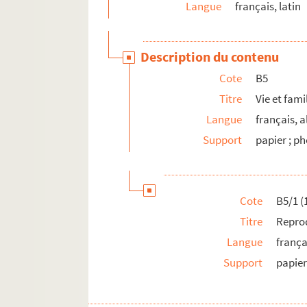
Langue
français, latin
B11. Pièces concernant l'iconographie au
B12. Pièces concernant l'iconographie au
Description du contenu
B13. Pièces concernant l'iconographie au
Cote
B5
B14. Pièces concernant l'iconographie au
Titre
Vie et fami
B15. Pièces concernant l'iconographie au
Langue
français, 
B16. Pièces concernant l'iconographie au
Support
papier ; p
B17. Pièces diverses concernant Fénelon
B18. Oeuvres et bibliographie autour de 
B19. Oeuvres et bibliographies autour de 
Cote
B5/1 (
B20. Oeuvres et bibliographies autour de 
Titre
Reprod
B21. Pièces concernant l'Académie Franç
Langue
frança
BB22. Pièces concernant l'iconographie 
Support
papie
BB23. Pièces concernant l'iconographie 
BB24. Pièces concernant l'iconographie 