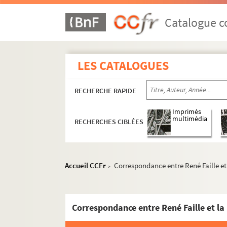
Catalogue co
LES CATALOGUES
RECHERCHE RAPIDE
Imprimés
multimédia
RECHERCHES CIBLÉES
Accueil CCFr
Correspondance entre René Faille et 
>