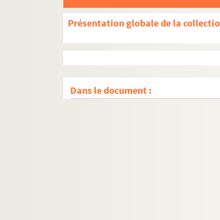
Présentation globale de la collecti
Dans le document :