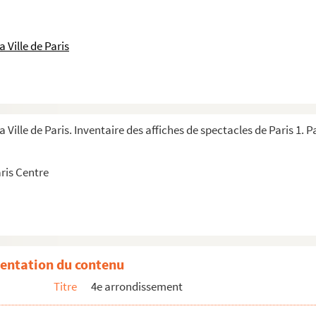
 Ville de Paris
 Ville de Paris. Inventaire des affiches de spectacles de Paris 1. P
aris Centre
ue/Centre Wallonie-Bruxelles
entation du contenu
Titre
4e arrondissement