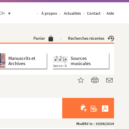
CFr
À propos
Actualités
Contact
Aide
Panier
Recherches récentes
Manuscrits et
Sources
Archives
musicales
Modifié le : 19/08/2024