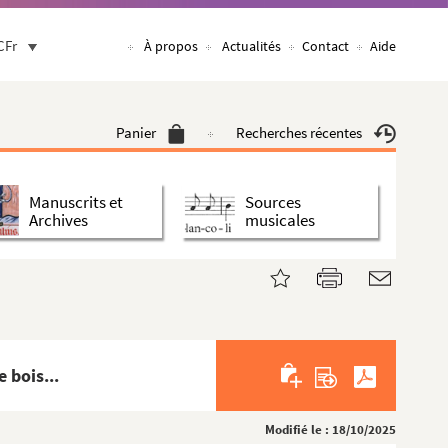
CFr
À propos
Actualités
Contact
Aide
Panier
Recherches récentes
Manuscrits et
Sources
Archives
musicales
 bois...
Modifié le : 18/10/2025