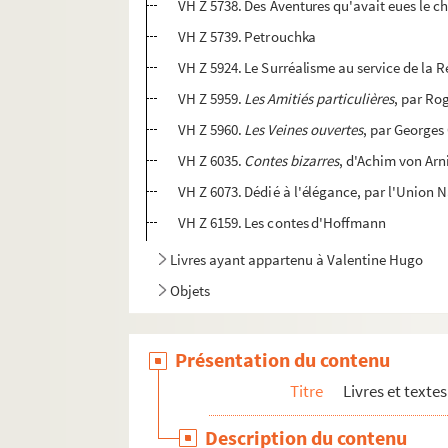
VH Z 5738. Des Aventures qu'avait eues le ch
VH Z 5739. Petrouchka
VH Z 5924. Le Surréalisme au service de la 
VH Z 5959.
Les Amitiés particulières
, par Rog
VH Z 5960.
Les Veines ouvertes
, par Georges 
VH Z 6035.
Contes bizarres
, d'Achim von Ar
VH Z 6073. Dédié à l'élégance, par l'Union N
VH Z 6159. Les contes d'Hoffmann
Livres ayant appartenu à Valentine Hugo
Objets
Présentation du contenu
Titre
Livres et texte
Description du contenu