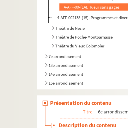
4-AFF-00-(14). Tueur sans gages
4-AFF-002138-(15). Programmes et diver
Théâtre de Nesle
Théâtre de Poche-Montparnasse
Théâtre du Vieux Colombier
7e arrondissement
13e arrondissement
14e arrondissement
15e arrondissement
Présentation du contenu
Titre
6e arrondisse
Description du contenu