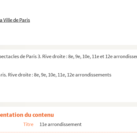
 Ville de Paris
pectacles de Paris 3. Rive droite : 8e, 9e, 10e, 11e et 12e arrondis
ris. Rive droite : 8e, 9e, 10e, 11e, 12e arrondissements
entation du contenu
e
Titre
11e arrondissement
; Just Hamlet