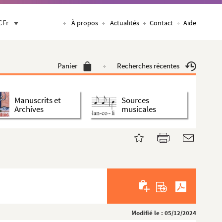
CFr
À propos
Actualités
Contact
Aide
Panier
Recherches récentes
Manuscrits et
Sources
Archives
musicales
Modifié le : 05/12/2024