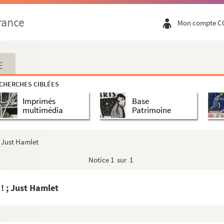
rance
Mon compte C
E
CHERCHES CIBLÉES
Imprimés
Base
multimédia
Patrimoine
; Just Hamlet
Notice
1 sur 1
! ; Just Hamlet