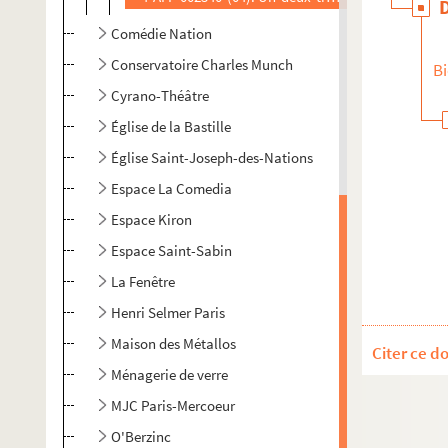
Comédie Nation
Conservatoire Charles Munch
Bi
Cyrano-Théâtre
Église de la Bastille
Église Saint-Joseph-des-Nations
Espace La Comedia
Espace Kiron
Espace Saint-Sabin
La Fenêtre
Henri Selmer Paris
Maison des Métallos
Citer ce d
Ménagerie de verre
MJC Paris-Mercoeur
O'Berzinc