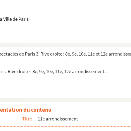
 Ville de Paris
pectacles de Paris 3. Rive droite : 8e, 9e, 10e, 11e et 12e arrondis
ris. Rive droite : 8e, 9e, 10e, 11e, 12e arrondissements
entation du contenu
Titre
11e arrondissement