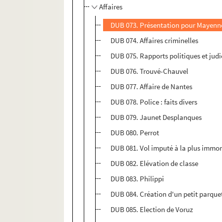
Affaires
DUB 073. Présentation pour Mayenn
DUB 074. Affaires criminelles
DUB 075. Rapports politiques et judi
DUB 076. Trouvé-Chauvel
DUB 077. Affaire de Nantes
DUB 078. Police : faits divers
DUB 079. Jaunet Desplanques
DUB 080. Perrot
DUB 081. Vol imputé à la plus immor
DUB 082. Elévation de classe
DUB 083. Philippi
DUB 084. Création d'un petit parque
DUB 085. Election de Voruz