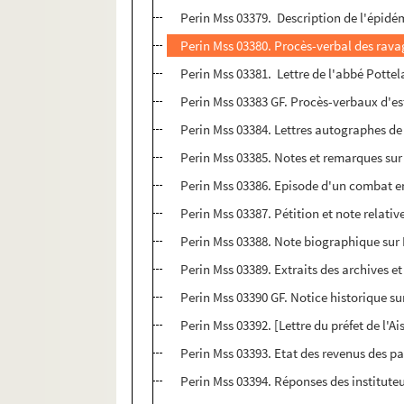
Perin Mss 03379. Description de l'épidém
Perin Mss 03380. Procès-verbal des ravag
Perin Mss 03381. Lettre de l'abbé Pottel
Perin Mss 03383 GF. Procès-verbaux d'es
Perin Mss 03384. Lettres autographes de 
Perin Mss 03385. Notes et remarques sur 
Perin Mss 03386. Episode d'un combat e
Perin Mss 03387. Pétition et note relati
Perin Mss 03388. Note biographique sur
Perin Mss 03389. Extraits des archives et
Perin Mss 03390 GF. Notice historique s
Perin Mss 03392. [Lettre du préfet de l'A
Perin Mss 03393. Etat des revenus des pa
Perin Mss 03394. Réponses des institute