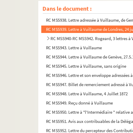
RC MSS935. Lettre à Vuillaume, 16 octobre 1894
Dans le document :
RC MSS936. Lettre de remerciement à Vuillaum
RC MSS938. Lettre adressée à Vuillaume, de Gen
RC MSS939. Lettre à Vuillaume de Londres, 24 ju
RC MSS940-RC MSS942. Rogeard, 3 lettres à 
RC MSS943. Lettre à Vuillaume
RC MSS944. Lettre à Vuillaume de Genève, 27.5.
RC MSS945. Lettre à Vuillaume, sans origine
RC MSS946. Lettre et son enveloppe adressées à 
RC MSS947. Billet de remerciement adressé à Vui
RC MSS948. Lettre à Vuillaume, 4 Juillet 1872
RC MSS949. Reçu donné à Vuillaume
RC MSS950. Lettre à "l'Intermédiaire " relative
RC MSS951. Avis aux contribuables de la Délégat
RC MSS952. Lettre du percepteur des Contributio