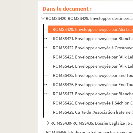
Dans le document :
RC MSS411-RC MSS419. Dossier Laglaize : Ass
RC MSS420-RC MSS429. Enveloppes destinées à 
RC MSS420. Enveloppe envoyée par Alix Lebey
RC MSS421. Enveloppe envoyée par Blanche 
RC MSS422. Enveloppe envoyée à Grosrouvre,
RC MSS423. Enveloppe envoyée par [Alix Leb
RC MSS424. Enveloppe envoyée par [Alix Leb
RC MSS425. Enveloppe envoyée par End Tou
RC MSS426. Enveloppe envoyée par End Tou
RC MSS427. Enveloppe envoyée par Blanche 
RC MSS428. Enveloppe envoyée à Séchion Ca
RC MSS429. Carte de l'Association fraternel
RC MSS430-RC MSS435. Dossier Laglaize : 6 ca
RC MSS458. Etude sur le ballon poste exemplair