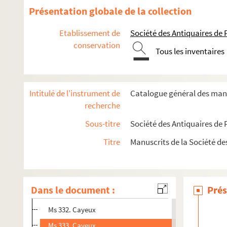
Ms 319. Bernaville
Présentation globale de la collection
Ms 320. Berteaucourt-lès-Thennes à Béthencourt-sur-Mer
Etablissement de
Société des Antiquaires de
Ms 321. Bettembos à Le Bosquel
conservation
Tous les inventaires
Ms 322. Bouchavesnes à Bourdon
Ms 323. Bourseville à Bovelles
Ms 324. Boves
Intitulé de l'instrument de
Catalogue général des manu
Ms 325. Boves
recherche
Ms 326. Braches à Brutelles
Sous-titre
Société des Antiquaires de 
Ms 327. Buigny à Buverchy
Titre
Manuscrits de la Société de
Ms 328. Cachy à Caix
Ms 329. Cambron à Candas
Ms 330. Camon
Dans le document :
Prés
Ms 331. Cannessières à La Chapelle-sous-Poix
Ms 332. Cayeux
Ms 333. Cayeux