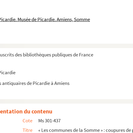
 Picardie. Musée de Picardie. Amiens, Somme
scrits des bibliothèques publiques de France
Picardie
s antiquaires de Picardie à Amiens
entation du contenu
Cote
Ms 301-437
Titre
« Les communes de la Somme » : coupures de p