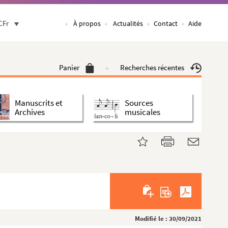
CFr
À propos
Actualités
Contact
Aide
Panier
Recherches récentes
Manuscrits et
Sources
Archives
musicales
Modifié le : 30/09/2021