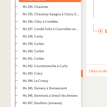
Ms 334. Chaulnes
Ms 335. Chaussoy-Epagny à Clairy-Saulchoy
Ms 336. Cléry à Combles
Ms 337. Condé-Folie à Courcelles-sous-Thoix
Ms 338. Conty
Ms 339. Corbie
Ms 340. Corbie
Ms 341. Corbie
Ms 342. Courtemanche à Curlu
Citer ce d
Ms 343. Crécy
Ms 344. Le Crotoy
Ms 345. Damery à Domesmont
Ms 346. Dominois à Dreuil-lès-Amiens
Ms 347. Doullens (annexes)