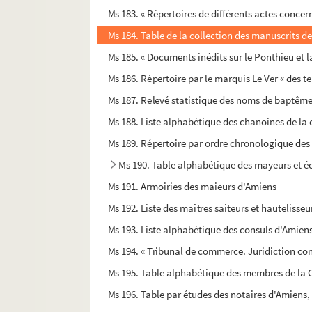
Ms 183. « Répertoires de différents actes concer
Ms 184. Table de la collection des manuscrits de
Ms 185. « Documents inédits sur le Ponthieu et l
Ms 186. Répertoire par le marquis Le Ver « des ter
Ms 187. Relevé statistique des noms de baptême
Ms 188. Liste alphabétique des chanoines de la
Ms 189. Répertoire par ordre chronologique des
Ms 190. Table alphabétique des mayeurs et é
Ms 191. Armoiries des maieurs d'Amiens
Ms 192. Liste des maîtres saiteurs et hauteliss
Ms 193. Liste alphabétique des consuls d'Amiens
Ms 194. « Tribunal de commerce. Juridiction co
Ms 195. Table alphabétique des membres de la 
Ms 196. Table par études des notaires d'Amiens,