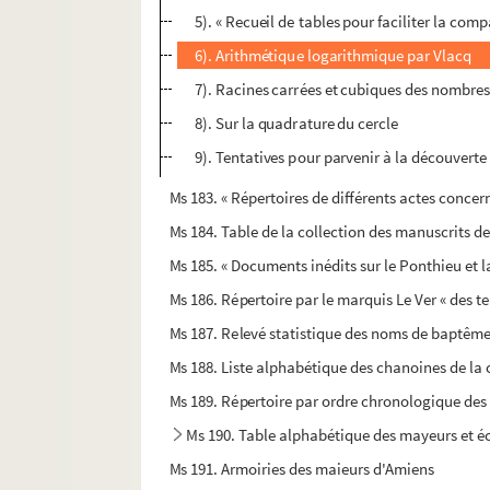
5). « Recueil de tables pour faciliter la co
6). Arithmétique logarithmique par Vlacq
7). Racines carrées et cubiques des nombres
8). Sur la quadrature du cercle
9). Tentatives pour parvenir à la découvert
Ms 183. « Répertoires de différents actes concer
Ms 184. Table de la collection des manuscrits de
Ms 185. « Documents inédits sur le Ponthieu et l
Ms 186. Répertoire par le marquis Le Ver « des ter
Ms 187. Relevé statistique des noms de baptême
Ms 188. Liste alphabétique des chanoines de la
Ms 189. Répertoire par ordre chronologique des
Ms 190. Table alphabétique des mayeurs et é
Ms 191. Armoiries des maieurs d'Amiens