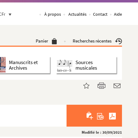
CFr
À propos
Actualités
Contact
Aide
Panier
Recherches récentes
Manuscrits et
Sources
Archives
musicales
Modifié le : 30/09/2021