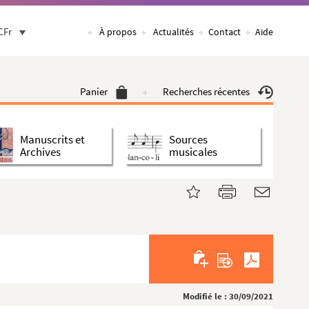
CFr
À propos
Actualités
Contact
Aide
Panier
Recherches récentes
Manuscrits et
Sources
Archives
musicales
Modifié le : 30/09/2021