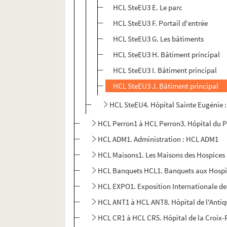
HCL SteEU3 E. Le parc
HCL SteEU3 F. Portail d'entrée
HCL SteEU3 G. Les bâtiments
HCL SteEU3 H. Bâtiment principal
HCL SteEU3 I. Bâtiment principal
HCL SteEU3 J. Bâtiment principal
HCL SteEU4. Hôpital Sainte Eugénie 
HCL Perron1 à HCL Perron3. Hôpital du 
HCL ADM1. Administration : HCL ADM1
HCL Maisons1. Les Maisons des Hospices c
HCL Banquets HCL1. Banquets aux Hospic
HCL EXPO1. Exposition Internationale de
HCL ANT1 à HCL ANT8. Hôpital de l'Antiq
HCL CR1 à HCL CR5. Hôpital de la Croix