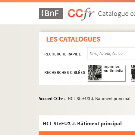
Catalogue co
LES CATALOGUES
RECHERCHE RAPIDE
Imprimés
multimédia
RECHERCHES CIBLÉES
Accueil CCFr
HCL SteEU3 J. Bâtiment principal
>
HCL SteEU3 J. Bâtiment principal
HCL M1 à HCL DIV13. Fonds des plaques de verre