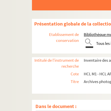
Présentation globale de la collecti
Etablissement de
Bibliothèque mu
conservation
Tous les
Intitulé de l'instrument de
Inventaire des 
recherche
Cote
HCL M1 - HCL A
Titre
Archives photog
Dans le document :