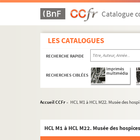
Catalogue co
LES CATALOGUES
RECHERCHE RAPIDE
Imprimés
multimédia
RECHERCHES CIBLÉES
Accueil CCFr
HCL M1 à HCL M22. Musée des hospic
>
HCL M1 à HCL M22. Musée des hospices 