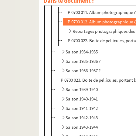
Dans le document :
Saison 1933-1934
P 0700 011. Album photographique
O
P 0700 012. Album photographique
O
Reportages photographiques des r
P 0700 022. Boite de pellicules, port
Saison 1934-1935
Saison 1935-1936 ?
Saison 1936-1937 ?
P 0700 023. Boite de pellicules, portant 
Saison 1939-1940
Saison 1940-1941
Saison 1941-1942
Saison 1942-1943
Saison 1943-1944