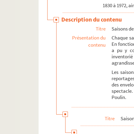
1830 à 1972, ain
Description du contenu
Titre
Saisons de
Présentation du
Chaque sa
En fonction
contenu
a pu y co
inventor
agrandisse
Les saison
reportages
des envelo
spectacle.
Poulin.
Titre
Saiso