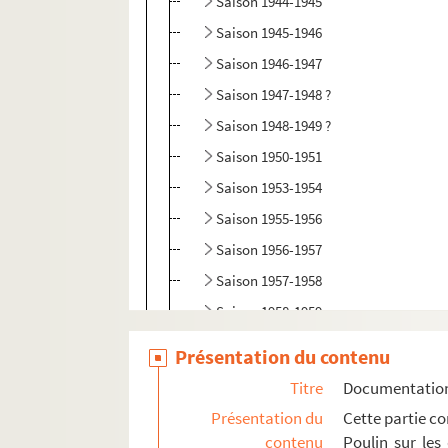
Saison 1944-1945
Saison 1945-1946
Saison 1946-1947
Saison 1947-1948 ?
Saison 1948-1949 ?
Saison 1950-1951
Saison 1953-1954
Saison 1955-1956
Saison 1956-1957
Saison 1957-1958
Saison 1958-1959
Divers spectacles à l'Opéra de Lyon, non 
Présentation du contenu
Portraits
Titre
Documentation 
Documentation portant sur d'autres spectacl
Présentation du
Cette partie c
contenu
Poulin sur les
Divers