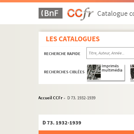
Catalogue co
LES CATALOGUES
RECHERCHE RAPIDE
Imprimés
multimédia
RECHERCHES CIBLÉES
Accueil CCFr
D 73. 1932-1939
>
D 73. 1932-1939