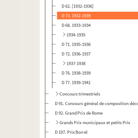
D 62. [1932-1936]
D 73. 1932-1939
D 68. 1933-1934
1934-1935
D 71. 1935-1936
D 72. 1936-1937
1937-1938
D 76. 1938-1939
D 77. 1939-1941
Concours trimestriels
D 91. Concours général de composition décor
D 92. Grand Prix de Rome
Grands Prix municipaux et petits Prix
D 107. Prix Borrel