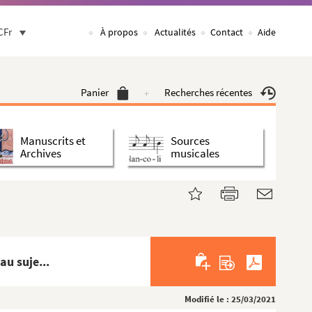
CFr
À propos
Actualités
Contact
Aide
Panier
Recherches récentes
Manuscrits et
Sources
Archives
musicales
au suje...
Modifié le : 25/03/2021