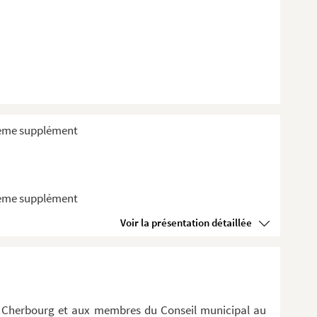
ième supplément
ième supplément
Voir la présentation détaillée
 de Cherbourg et aux membres du Conseil municipal au