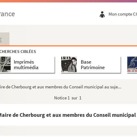
rance
Mon compte C
E
CHERCHES CIBLÉES
Imprimés
Base
multimédia
Patrimoine
 Maire de Cherbourg et aux membres du Conseil municipal au suje...
Notice
1 sur 1
u Maire de Cherbourg et aux membres du Conseil municipal 