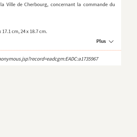
c la Ville de Cherbourg, concernant la commande du
 x 17.1 cm, 24 x 18.7 cm.
Plus
ct_anonymous.jsp?record=eadcgm:EADC:a1735967