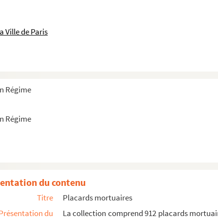
 Ville de Paris
ien Régime
ien Régime
entation du contenu
Titre
Placards mortuaires
Présentation du
La collection comprend 912 placards mortuair