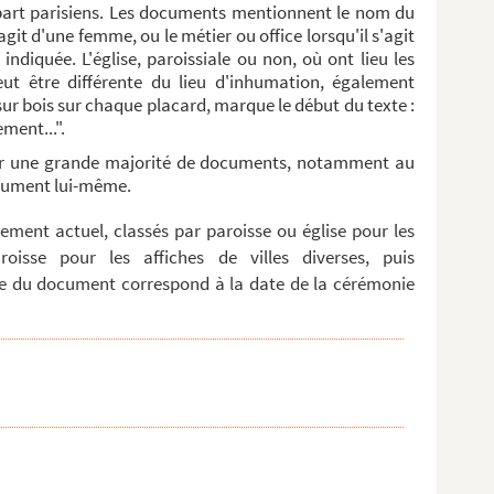
upart parisiens. Les documents mentionnent le nom du
agit d'une femme, ou le métier ou office lorsqu'il s'agit
ndiquée. L'église, paroissiale ou non, où ont lieu les
eut être différente du lieu d'inhumation, également
 sur bois sur chaque placard, marque le début du texte :
ment...".
ur une grande majorité de documents, notamment au
document lui-même.
ment actuel, classés par paroisse ou église pour les
roisse pour les affiches de villes diverses, puis
e du document correspond à la date de la cérémonie