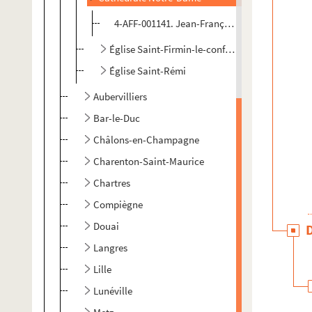
4-AFF-001141. Jean-François Dufresne, prêtre, b
Église Saint-Firmin-le-confesseur
Église Saint-Rémi
Aubervilliers
Bar-le-Duc
Châlons-en-Champagne
Charenton-Saint-Maurice
Chartres
Compiègne
Douai
Langres
Lille
Lunéville