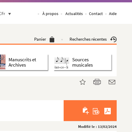
CFr
À propos
Actualités
Contact
Aide
Panier
Recherches récentes
Manuscrits et
Sources
Archives
musicales
Modifié le : 13/02/2024