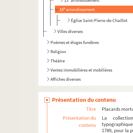
13
arrondissement
e
16
arrondissement
Église Saint-Pierre-de-Chaillot
Villes diverses
Poèmes et éloges funèbres
Religion
Théâtre
Ventes immobilières et mobilières
Affiches diverses
Présentation du contenu
Titre
Placards mort
Présentation du
La collecti
typographique
contenu
1789, pour la 