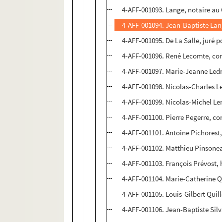
4-AFF-001093. Lange, notaire au 
4-AFF-001094. Jean-Baptiste Langl
4-AFF-001095. De La Salle, juré 
4-AFF-001096. René Lecomte, co
4-AFF-001097. Marie-Jeanne Led
4-AFF-001098. Nicolas-Charles Le
4-AFF-001099. Nicolas-Michel Ler
4-AFF-001100. Pierre Pegerre, co
4-AFF-001101. Antoine Pichorest,
4-AFF-001102. Matthieu Pinsonea
4-AFF-001103. François Prévost, 
4-AFF-001104. Marie-Catherine Q
4-AFF-001105. Louis-Gilbert Quill
4-AFF-001106. Jean-Baptiste Silva