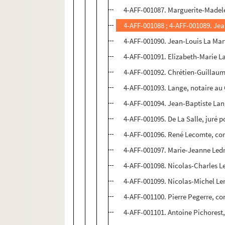
4-AFF-001087. Marguerite-Madele
4-AFF-001088 ; 4-AFF-001089. Jea
4-AFF-001090. Jean-Louis La Ma
4-AFF-001091. Elizabeth-Marie L
4-AFF-001092. Chrétien-Guillaume
4-AFF-001093. Lange, notaire au 
4-AFF-001094. Jean-Baptiste Langl
4-AFF-001095. De La Salle, juré 
4-AFF-001096. René Lecomte, co
4-AFF-001097. Marie-Jeanne Led
4-AFF-001098. Nicolas-Charles Le
4-AFF-001099. Nicolas-Michel Ler
4-AFF-001100. Pierre Pegerre, co
4-AFF-001101. Antoine Pichorest,