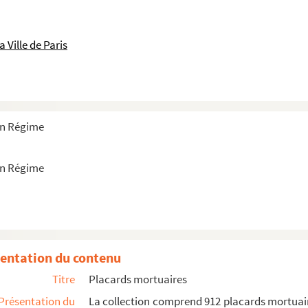
 Ville de Paris
ien Régime
ien Régime
entation du contenu
Titre
Placards mortuaires
Présentation du
La collection comprend 912 placards mortuair