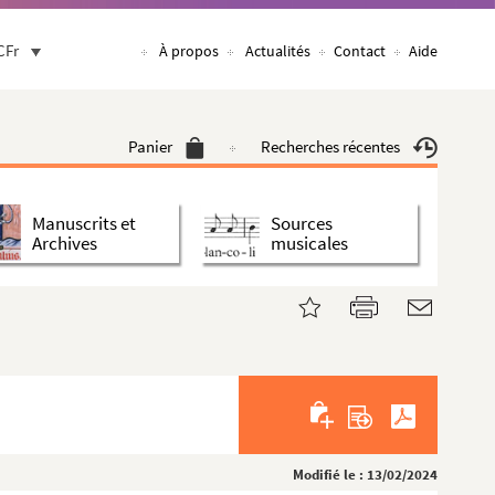
CFr
À propos
Actualités
Contact
Aide
Panier
Recherches récentes
Manuscrits et
Sources
Archives
musicales
Modifié le : 13/02/2024