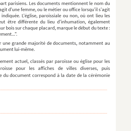
upart parisiens. Les documents mentionnent le nom du
agit d'une femme, ou le métier ou office lorsqu'il s'agit
ndiquée. L'église, paroissiale ou non, où ont lieu les
eut être différente du lieu d'inhumation, également
 sur bois sur chaque placard, marque le début du texte :
ment...".
..
ur une grande majorité de documents, notamment au
document lui-même.
ment actuel, classés par paroisse ou église pour les
roisse pour les affiches de villes diverses, puis
e du document correspond à la date de la cérémonie