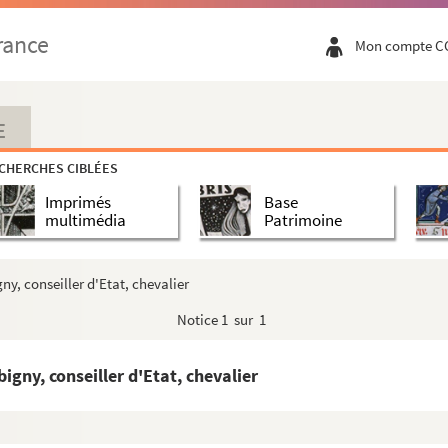
rance
Mon compte C
E
CHERCHES CIBLÉES
Imprimés
Base
multimédia
Patrimoine
y, conseiller d'Etat, chevalier
Notice
1 sur 1
gny, conseiller d'Etat, chevalier