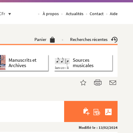
CFr
À propos
Actualités
Contact
Aide
Panier
Recherches récentes
Manuscrits et
Sources
Archives
musicales
Modifié le : 13/02/2024