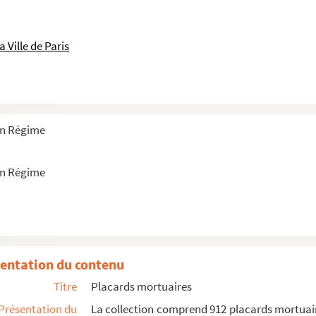
 Ville de Paris
ien Régime
ien Régime
entation du contenu
Titre
Placards mortuaires
Présentation du
La collection comprend 912 placards mortuair