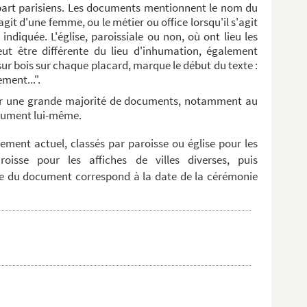
upart parisiens. Les documents mentionnent le nom du
agit d'une femme, ou le métier ou office lorsqu'il s'agit
ndiquée. L'église, paroissiale ou non, où ont lieu les
eut être différente du lieu d'inhumation, également
 sur bois sur chaque placard, marque le début du texte :
ment...".
ur une grande majorité de documents, notamment au
document lui-même.
ment actuel, classés par paroisse ou église pour les
roisse pour les affiches de villes diverses, puis
e du document correspond à la date de la cérémonie