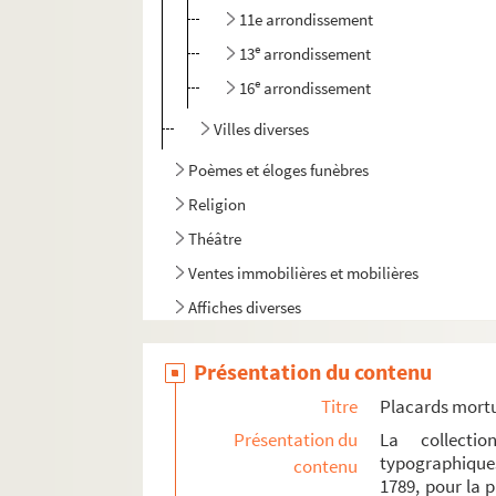
11e arrondissement
e
13
arrondissement
e
16
arrondissement
Villes diverses
Poèmes et éloges funèbres
Religion
Théâtre
Ventes immobilières et mobilières
Affiches diverses
Présentation du contenu
Titre
Placards mort
Présentation du
La collecti
typographique
contenu
1789, pour la 