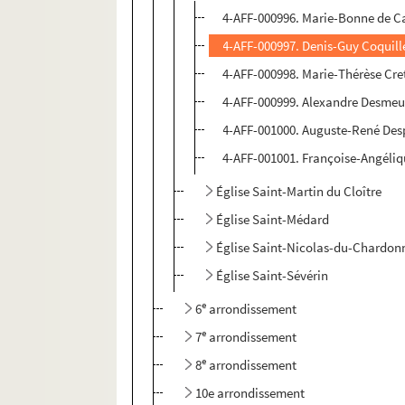
4-AFF-000996. Marie-Bonne de C
4-AFF-000997. Denis-Guy Coquille
4-AFF-000998. Marie-Thérèse Cre
4-AFF-000999. Alexandre Desmeur
4-AFF-001000. Auguste-René Despla
4-AFF-001001. Françoise-Angéliq
Église Saint-Martin du Cloître
Église Saint-Médard
Église Saint-Nicolas-du-Chardon
Église Saint-Sévérin
e
6
arrondissement
e
7
arrondissement
e
8
arrondissement
10e arrondissement