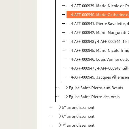
4-AFF-000939. Marie-Nicole de R
4-AFF-000940. Marie-Catherine d
4-AFF-000941. Pierre Savalette, d
4-AFF-000942. Marie-Marguerite 
4-AFF-000943 ; 4-AFF-000944. 1 E
4-AFF-000945. Marie-Nicole Tri
4-AFF-000946. Louis Vernier de Jo
4-AFF-000947 ; 4-AFF-000948. Gill
4-AFF-000949. Jacques Villemsens,
Église Saint-Pierre-aux-Bœufs
Église Saint-Pierre-des-Arcis
e
5
arrondissement
e
6
arrondissement
e
7
arrondissement