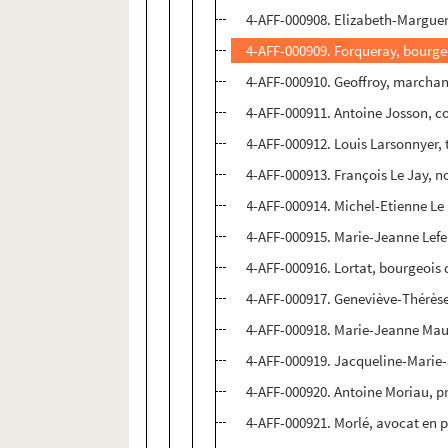
4-AFF-000908. Elizabeth-Marguer
4-AFF-000909. Forqueray, bourge
4-AFF-000910. Geoffroy, marchand
4-AFF-000911. Antoine Josson, co
4-AFF-000912. Louis Larsonnyer, t
4-AFF-000913. François Le Jay, no
4-AFF-000914. Michel-Etienne Le P
4-AFF-000915. Marie-Jeanne Lefe
4-AFF-000916. Lortat, bourgeois 
4-AFF-000917. Geneviève-Thérès
4-AFF-000918. Marie-Jeanne Mau
4-AFF-000919. Jacqueline-Marie
4-AFF-000920. Antoine Moriau, pro
4-AFF-000921. Morlé, avocat en 