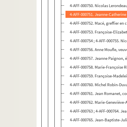
4-AFF-000750. Nicolas Lerondeau
4-AFF-000751. Jeanne-Catherine 
4-AFF-000752. Macé, greffier en c
4-AFF-000753. Françoise-Elizabe
4-AFF-000754 ; 4-AFF-000755. Nic
4-AFF-000756. Anne Moufle, veuve 
4-AFF-000757. Jeanne Paignon, é
4-AFF-000758. Marie-Françoise 
4-AFF-000759. Françoise-Madele
4-AFF-000760. Michel Robin-Duval,
4-AFF-000761. Jean Romanet, cons
4-AFF-000762. Marie-Geneviève-A
4-AFF-000763 ; 4-AFF-000764. Jea
4-AFF-000765. Jean-Baptiste-Julie