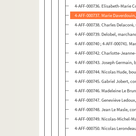
4-AFF-000736. Elisabeth-Marie Co
4-AFF-000737. Marie Daverdouin,
4-AFF-000738. Charles Delacoré,
4-AFF-000739. Delobel, marchand, 
4-AFF-000740 ; 4-AFF-000741. Mar
4-AFF-000742. Charlotte-Jeanne-
4-AFF-000743. Joseph Germain, b
4-AFF-000744. Nicolas Hude, bou
4-AFF-000745. Gabriel Jobert, con
4-AFF-000746. Madeleine Le Brun
4-AFF-000747. Geneviève Ledoux,
4-AFF-000748. Jean Le Masle, cons
4-AFF-000749. Nicolas-Michel-M
4-AFF-000750. Nicolas Lerondeau