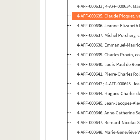
4-AFF-000633 ; 4-AFF-000634. Ma
4-AFF-000635. Claude Picquet, v
4-AFF-000636. Jeanne-Elizabeth 
4-AFF-000637. Michel Porchery, co
4-AFF-000638. Emmanuel-Maurice
4-AFF-000639. Charles Provin, con
4-AFF-000640. Louis-Paul de Ren
4-AFF-000641. Pierre-Charles Rol
4-AFF-000642 ; 4-AFF-000643. Jea
4-AFF-000644. Hugues-Charles de
4-AFF-000645. Jean-Jacques-Alexa
4-AFF-000646. Anne-Catherine Se
4-AFF-000647. Bernard-Nicolas So
4-AFF-000648. Marie-Geneviève 